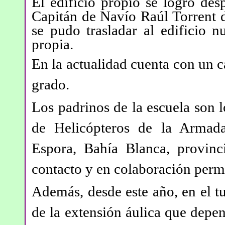
El edificio propio se logró de
Capitán de Navío Raúl Torrent 
se pudo trasladar al edificio 
propia.
En la actualidad cuenta con un ca
grado.
Los padrinos de la escuela son l
de Helicópteros de la Armad
Espora, Bahía Blanca, provinc
contacto y en colaboración perma
Además, desde este año, en el t
de la extensión áulica que depe