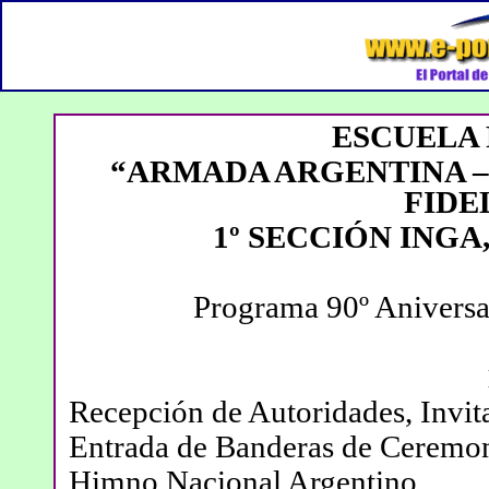
ESCUELA 
“ARMADA ARGENTINA –
FIDE
1º SECCIÓN INGA
Programa 90º Aniversa
Recepción de Autoridades, Invit
Entrada de Banderas de Ceremon
Himno Nacional Argentino.