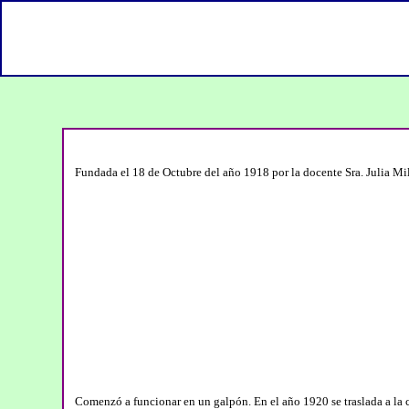
Fundada el 18 de Octubre del año 1918 por la docente Sra. Julia Mi
Comenzó a funcionar en un galpón. En el año 1920 se traslada a la 