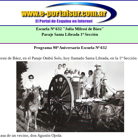
Escuela Nº 632 "Julia Milessi de Báez"
Paraje Santa Librada 1º Sección
Programa 90º Aniversario Escuela Nº 632
lessi de Báez, en el Paraje Ombú Solo, hoy llamado Santa Librada, en la 1º Secció
casa de un vecino, don Agustín Ojeda.