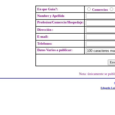
En que Guia?:
Comercios
Nombre y Apellido
Profesion/Comercio/Hospedaje:
Dirección :
E-mail:
Telefonos:
Datos Varios a publicar:
Nota: únicamente se publi
Edgardo Lui