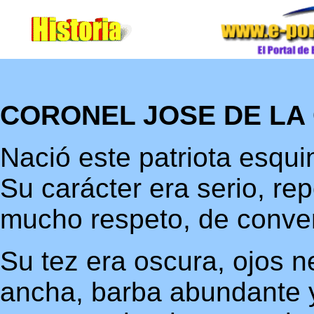
CORONEL JOSE DE LA
Nació este patriota esqu
Su carácter era serio, re
mucho respeto, de conve
Su tez era oscura, ojos ne
ancha, barba abundante y