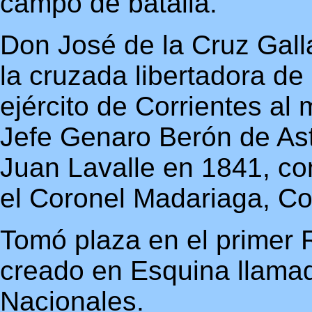
campo de batalla.
Don José de la Cruz Gall
la cruzada libertadora de
ejército de Corrientes a
Jefe Genaro Berón de Ast
Juan Lavalle en 1841, co
el Coronel Madariaga, Co
Tomó plaza en el primer 
creado en Esquina llama
Nacionales.