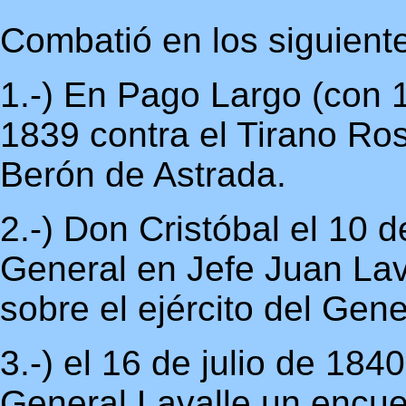
Combatió en los siguient
1.-) En Pago Largo (con 
1839 contra el Tirano Ro
Berón de Astrada.
2.-) Don Cristóbal el 10 d
General en Jefe Juan Lava
sobre el ejército del Gen
3.-) el 16 de julio de 18
General Lavalle un encue