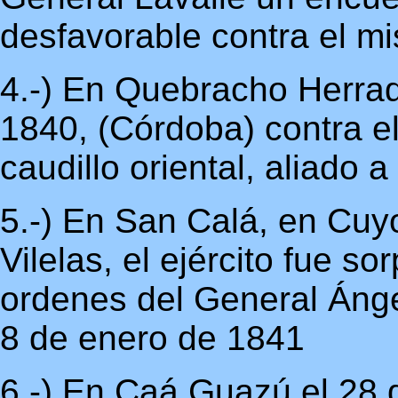
desfavorable contra el mi
4.-) En Quebracho Herra
1840, (Córdoba) contra el
caudillo oriental, aliado 
5.-) En San Calá, en Cuy
Vilelas, el ejército fue s
ordenes del General Ánge
8 de enero de 1841
6.-) En Caá Guazú el 28 