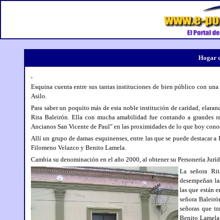
Hogar d
Esquina cuenta entre sus tantas instituciones de bien público con un
Asilo.
Para saber un poquito más de esta noble institución de caridad, elaran
Rita Baleirón. Ella con mucha amabilidad fue contando a grandes r
Ancianos San Vicente de Paul" en las proximidades de lo que hoy con
Allí un grupo de damas esquinenses, entre las que se puede destacar 
Filomeno Velazco y Benito Lamela.
Cambia su denominación en el año 2000, al obtener su Personería Jurí
La señora Rit
desempeñan las
las que están e
señora Baleiró
señoras que tr
Benito Lamela 