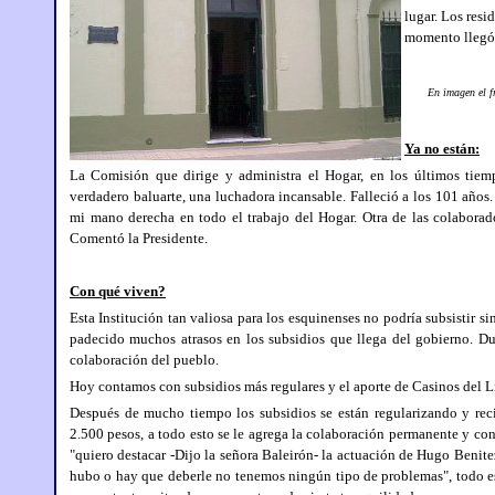
lugar. Los resi
momento llegó 
En imagen el fren
Ya no están:
La Comisión que dirige y administra el Hogar, en los últimos tiem
verdadero baluarte, una luchadora incansable. Falleció a los 101 años.
mi mano derecha en todo el trabajo del Hogar. Otra de las colaborad
Comentó la Presidente.
Con qué viven?
Esta Institución tan valiosa para los esquinenses no podría subsistir s
padecido muchos atrasos en los subsidios que llega del gobierno. Dur
colaboración del pueblo.
Hoy contamos con subsidios más regulares y el aporte de Casinos del Li
Después de mucho tiempo los subsidios se están regularizando y rec
2.500 pesos, a todo esto se le agrega la colaboración permanente y co
"quiero destacar -Dijo la señora Baleirón- la actuación de Hugo Beni
hubo o hay que deberle no tenemos ningún tipo de problemas", todo es