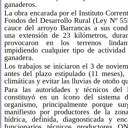
ganaderos.
La obra encarada por el Instituto Corre
Fondos del Desarrollo Rural (Ley Nº 5552
cauce del arroyo Barrancas a sus condi
una extensión de 23 kilómetros, dura
provocaron en los terrenos lindan
impidiendo cualquier tipo de actividad
ganadera.
Los trabajos se iniciaron el 3 de novie
antes del plazo estipulado (11 meses),
climáticas y evitar las lluvias de otoño q
Para las autoridades y técnicos del
constituyó en un ícono del sistema 
organismo, principalmente porque su
manifiesto por productores de la zo
hídrica, definida, diagnosticada y en
funcionarios, técnicos, productores, 