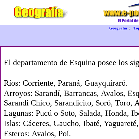
Geografía
::
To
El departamento de Esquina posee los sigui
Ríos: Corriente, Paraná, Guayquiraró.
Arroyos: Sarandí, Barrancas, Avalos, Esq
Sarandi Chico, Sarandicito, Soró, Toro, 
Lagunas: Pucú o Soto, Salada, Honda, Ibe
Islas: Cáceres, Gaucho, Ibaté, Yaguareté
Esteros: Avalos, Poí.