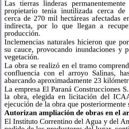
Las tierras linderas permanentemente 
propietario tenia inutilizada cerca de
cerca de 270 mil hectáreas afectadas e
indirecta, por lo que llegan a recupe
producción.
Inclemencias naturales hicieron que por
su cauce, provocando inundaciones y po
vegetación.
La obra se realizó en el tramo comprend
confluencia con el arroyo Salinas, h
abarcando aproximadamente 23 kilómetr
La empresa
El Paraná Construcciones S.
la obra, elegida en licitación del IC
ejecución de la obra que posteriormente 
Autorizan ampliación de obras en el 
El Instituto Correntino del Agua y del 
pedido de los productores del lugar, cont