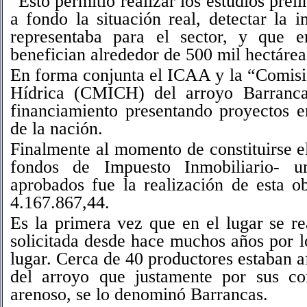
“Esto permitió realizar los estudios pre
a fondo la situación real, detectar la
representaba para el sector, y que e
benefician alrededor de 500 mil hectárea
En forma conjunta el ICAA y la “Comisi
Hídrica (CMICH) del arroyo Barranca
financiamiento presentando proyectos 
de la nación.
Finalmente al momento de constituirse e
fondos de Impuesto Inmobiliario- u
aprobados fue la realización de esta o
4.167.867,44.
Es la primera vez que en el lugar se re
solicitada desde hace muchos años por l
lugar. Cerca de 40 productores estaban a
del arroyo que justamente por sus con
arenoso, se lo denominó Barrancas.