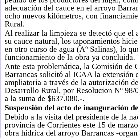
adecuación del cauce en el arroyo Barra
ocho nuevos kilómetros, con financiamie
Rural.
Al realizar la limpieza se detectó que el
su cauce natural, los taponamientos hici
en otro curso de agua (Aº Salinas), lo q
funcionamiento de la obra ya concluida.
Ante esta problemática, la Comisión de 
Barrancas solicitó al ICAA la extensión d
ampliatoria a través de la autorización 
Desarrollo Rural, por Resolucion Nº 98/
a la suma de $637.080.-.
Suspensión del acto de inauguración d
Debido a la visita del presidente de la na
provincia de Corrientes este 15 de marzo
obra hídrica del arroyo Barrancas -organ