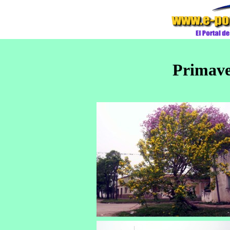
Primave