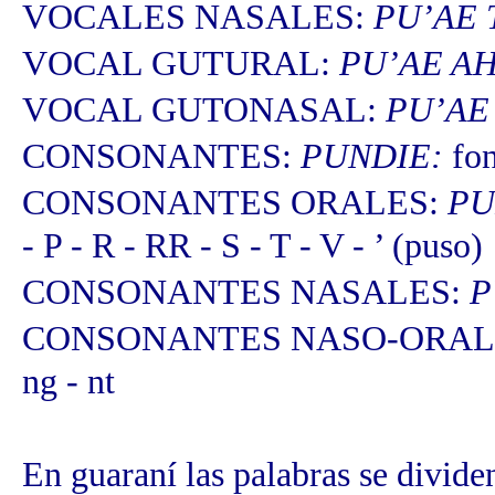
VOCALES NASALES:
PU’AE 
VOCAL GUTURAL:
PU’AE AH
VOCAL GUTONASAL:
PU’AE
CONSONANTES:
PUNDIE:
fon
CONSONANTES ORALES:
PU
- P - R - RR - S - T - V - ’ (puso)
CONSONANTES NASALES:
P
CONSONANTES NASO-ORAL
ng - nt
En guaraní las palabras se dividen