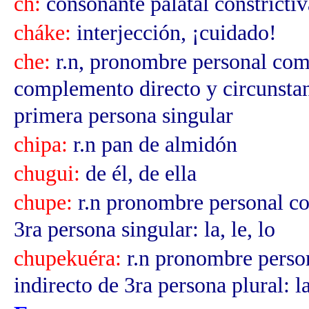
ch:
consonante palatal constrictiv
cháke:
interjección, ¡cuidado!
che:
r.n, pronombre personal co
complemento directo y circunstanc
primera persona singular
chipa:
r.n pan de almidón
chugui:
de él, de ella
chupe:
r.n pronombre personal c
3ra persona singular: la, le, lo
chupekuéra:
r.n pronombre perso
indirecto de 3ra persona plural: la