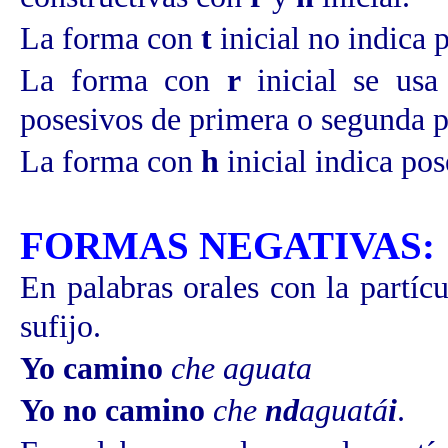
La forma con
t
inicial no indica 
La forma con
r
inicial se us
posesivos de primera o segunda p
La forma con
h
inicial indica pos
FORMAS NEGATIVAS:
En palabras orales con la partíc
sufijo.
Yo camino
che aguata
Yo no camino
che
nd
aguatá
i
.